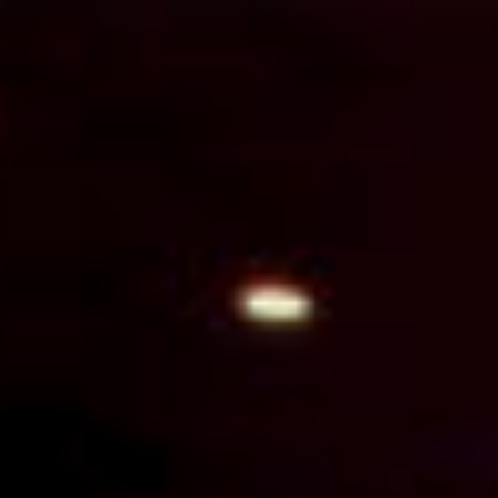
Перейти
к
содержимому