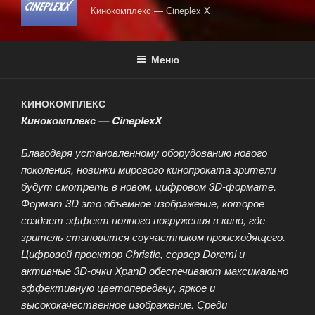
Кинокомплекс — Сineplex X
Меню
КИНОКОМПЛЕКС
Кинокомплекс — CineplexX
Благодаря установленному оборудованию нового
поколения, новинки мирового кинопроката зрители
будут смотреть в новом, цифровом 3D-формате.
Формат 3D это объемное изображение, которое
создает эффект полного погружения в кино, где
зритель становится соучастником происходящего.
Цифровой проектор Christie, сервер Doremi и
активные 3D-очки XpanD обеспечивают максимально
эффективную цветопередачу, яркое и
высококачественное изображение. Среди