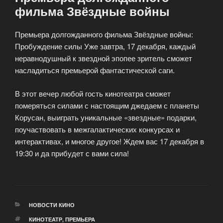
фильма Звёздные войны
Премьера долгожданного фильма Звёздные войны:
Пробуждение силы Уже завтра, 17 декабря, каждый
неравнодушный к звездной эпопее зритель сможет
насладиться премьерой фантастической саги.
В этот вечер любой гость кинотеатра сможет
померяться силами с настоящим джедаем с планеты
Корусан, выиграть уникальные «звездные» подарки,
поучаствовать в межгалактических конкурсах и
интерактивах, и многое другое! Ждем вас 17 декабря в
19:30 и да прибудет с вами сила!
РУБРИКИ
НОВОСТИ КИНО
МЕТКИ
КИНОТЕАТР
,
ПРЕМЬЕРА