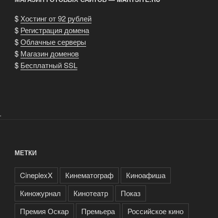
$
Хостинг от 92 рублей
$
Регистрация домена
$
Облачные серверы
$
Магазин доменов
$
Бесплатный SSL
.
МЕТКИ
CineplexX
Кинематограф
Киноафиша
Киножурнал
Кинотеатр
Показ
Премия Оскар
Премьера
Российское кино