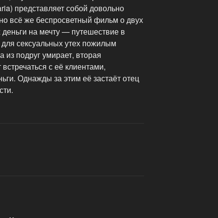
ria) представляет собой довольно
но всё же беспросветный фильм о двух
деньги на мечту — путешествие в
 для сексуальных утех пожилым
а из подруг умирает, вторая
 встречаться с её клиентами,
ьги. Однажды за этим её застаёт отец
сти.