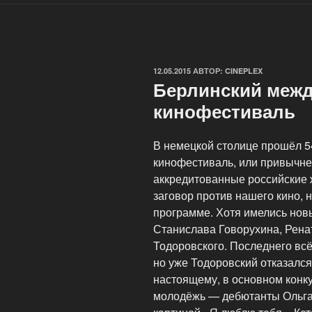
ОПУБЛИКОВАНО
12.05.2015
АВТОР:
CINEPLEX
Берлинский меж
кинофестиваль
В немецкой столице прошёл 
кинофестиваль, или привычне
аккредитованные российские 
заговор против нашего кино, н
программе. Хотя имелись нов
Станислава Говорухина, Рена
Тодоровского. Последнего вс
но уже Тодоровский отказался,
настоящему, в основном конк
молодёжь — дебютанты Ольга