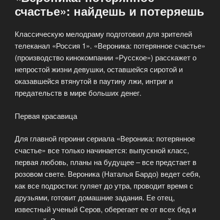
счастье»: найдешь и потеряешь
Классическую мелодраму подготовил для зрителей
телеканал «Россия 1». «Вероника: потерянное счастье»
(производство кинокомпании «Русское») расскажет о
непростой жизни девушки, оставшейся сиротой и
оказавшейся втянутой в паутину лжи, интриг и
предательств в мире больших денег.
Первая красавица
Для главной героини сериала «Вероника: потерянное
счастье» все только начинается: выпускной класс,
первая любовь, планы на будущее – все предстает в
розовом свете. Вероника (Наталья Бардо) ведет себя,
как все подростки: гуляет до утра, проводит время с
друзьями, готовит домашние задания. Ее отец,
известный ученый Серов, оберегает ее от всех бед и