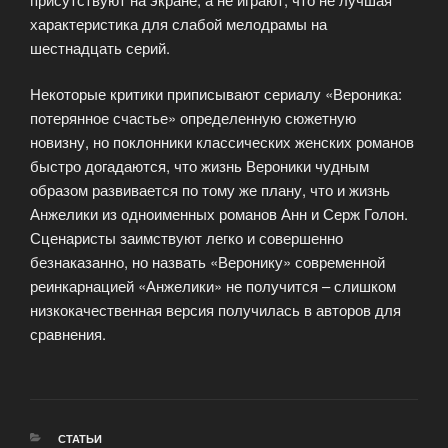
характеристика для слабой мелодрамы на
шестнадцать серий.
Некоторые критики приписывают сериалу «Вероника:
потерянное счастье» определенную сюжетную
новизну, но поклонники классических женских романов
быстро догадаются, что жизнь Вероники чудным
образом развивается по тому же плану, что и жизнь
Анжелики из одноименных романов Анн и Серж Голон.
Сценаристы заимствуют легко и совершенно
безнаказанно, но назвать «Веронику» современной
реинкарнацией «Анжелики» не получится – слишком
низкокачественная версия получилась в авторов для
сравнения.
РУБРИКИ
СТАТЬИ