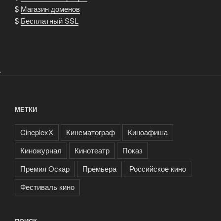
$
Магазин доменов
$
Бесплатный SSL
.
МЕТКИ
CineplexX
Кинематограф
Киноафиша
Киножурнал
Кинотеатр
Показ
Премия Оскар
Премьера
Российское кино
Фестиваль кино