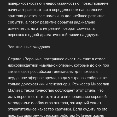
поверхностностью и недосказанностью: повествование
начинает развиваться в определенном направлении,
зрителю даются все намеки на дальнейшее развитие
событий, а потом развитие событий радикально
изменяется, но это не резкий поворот сюжета, а
перескок с одной драматической линии на другую.
Завышенные ожидания
Сериал «Вероника: потерянное счастье» снят в стиле
низкобюждетной «мыльной оперы», которые до сих пор
заказывают российские телеканалы для показа в
неудачное эфирное время, когда у экранов собираются
только домохозяйки и пенсионеры. Режиссер Мирослав
Малич с такой точностью соблюдает этот стиль, что,
есть вероятность того, что это его понимание хорошей
мелодрамы: слабая игра актеров, затянутый сюжет,
отвратительное качество картинки. Если судить по его
предыдущим режиссерским работам («Личная жизнь