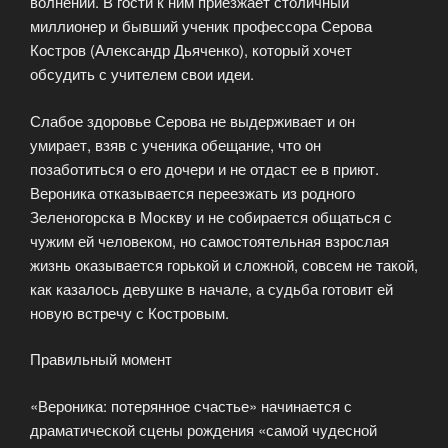
волнений. В гости к ним приезжает столичный
миллионер и бывший ученик профессора Серова
Костров (Александр Дьяченко), который хочет
обсудить с учителем свои идеи.
Слабое здоровье Серова не выдерживает и он
умирает, взяв с ученика обещание, что он
позаботиться о его дочери и не отдаст ее в приют.
Вероника отказывается переезжать из родного
Зеленогорска в Москву и не собирается общаться с
чужим ей человеком, но самостоятельная взрослая
жизнь оказывается горькой и сложной, совсем не такой,
как казалось девушке в начале, а судьба готовит ей
новую встречу с Костровым.
Правильный момент
«Вероника: потерянное счастье» начинается с
драматической сцены рождения «самой чудесной