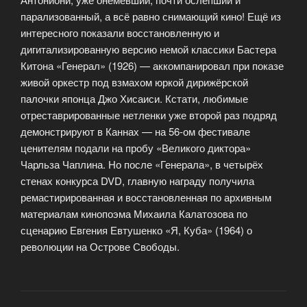
парализованный, а всё равно снимающий кино! Ещё из
интересного показали восстановленную и
дигитализированную версию немой классики Бастера
Китона «Генерал» (1926) — аккомпанировал при показе
живой оркестр под взмахом юркой дирижёрской
палочки японца Джо Хисаиси. Кстати, любимые
отреставрированные нетленки уже второй раз подряд
демонстрируют в Каннах — на 56-ом фестивале
ценителям подали на пробу «Великого диктора»
Чарльза Чаплина. Но после «Генерала», в четырёх
стенах конкурса DVD, главную награду получила
ремастирированная и восстановленная по архивным
материалам кинопоэма Михаила Калатозова по
сценарию Евгения Евтушенко «Я, Куба» (1964) о
революции на Острове Свободы.