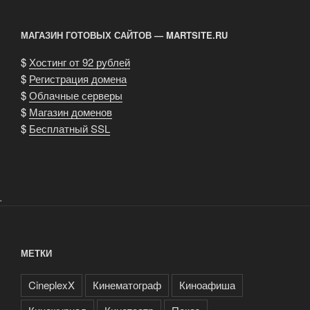
МАГАЗИН ГОТОВЫХ САЙТОВ — MARTSITE.RU
$
Хостинг от 92 рублей
$
Регистрация домена
$
Облачные серверы
$
Магазин доменов
$
Бесплатный SSL
.
МЕТКИ
CineplexX
Кинематограф
Киноафиша