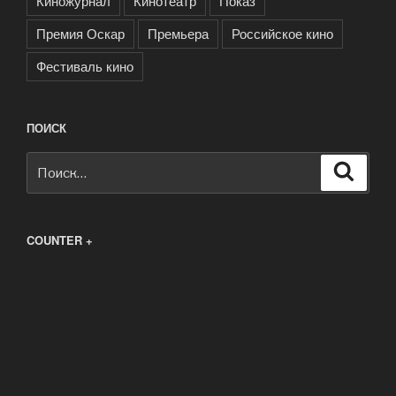
Киножурнал
Кинотеатр
Показ
Премия Оскар
Премьера
Российское кино
Фестиваль кино
ПОИСК
Искать:
Поиск
COUNTER +